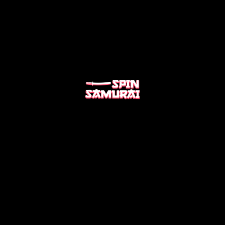
IRES
FAQ
CONDITIONS GÉNÉRALES
CONDITIONS GÉNÉRAL
POLITIQUE DES COOKIES
JEU RESPONSABLE
MÉTHODES DE PAYEMENT
FOURNISSEURS