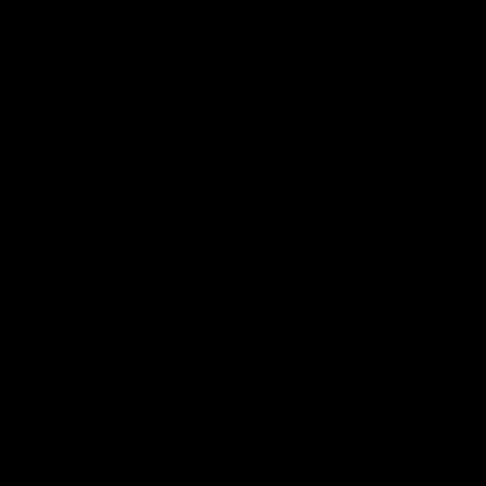
À PROPOS DE NOUS
BLOG
OPÉRATIONS BANCA