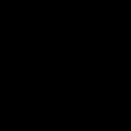
SE CONNECTER
S'INSCRIRE