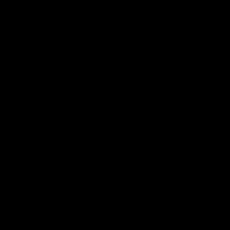
BETALINGSMETODER
LEVERANDØRER