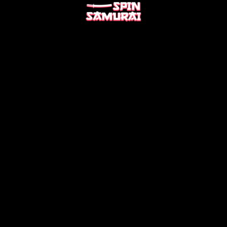
LAST MER