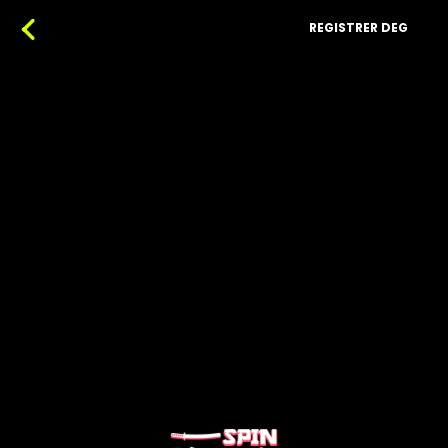
REGISTRER DEG