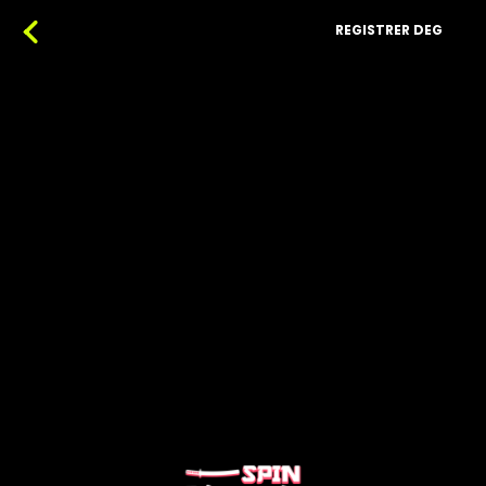
REGISTRER DEG