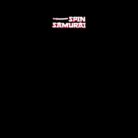
Lotteria del Dragone d'Oro
3350 Giri Gratuiti Settimanali! Unisciti alla battaglia per
la gloria. Gira, vinci, conquista!
PARTECIPA ORA